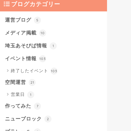
ブログカテゴリー
運営ブログ
5
メディア掲載
10
埼玉あそびば情報
1
イベント情報
103
終了したイベント
103
空間運営
21
営業日
1
作ってみた
7
ニューブロック
2