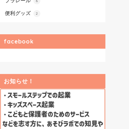
プラレール
6
便利グッズ
2
facebook
お知らせ！