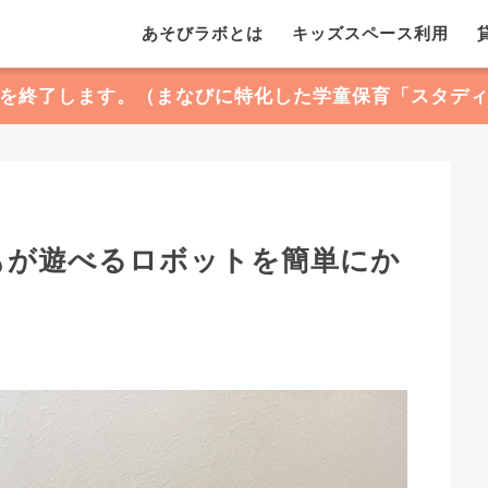
あそびラボとは
キッズスペース利用
を終了します。（まなびに特化した学童保育「スタデ
もが遊べるロボットを簡単にか