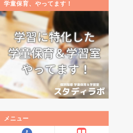
学童保育、やってます！
メニュー