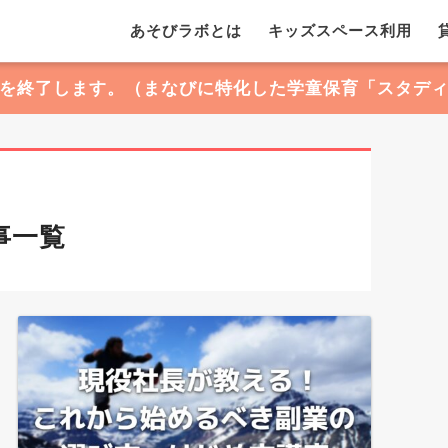
あそびラボとは
キッズスペース利用
を終了します。（まなびに特化した学童保育「スタデ
事一覧