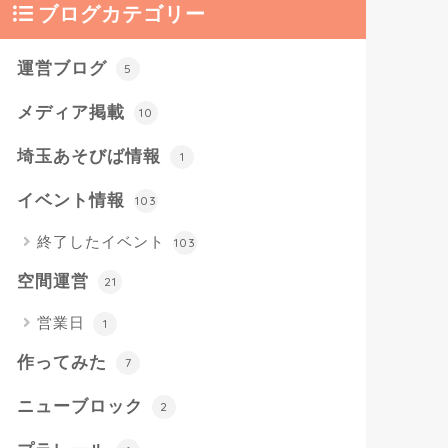
ブログカテゴリー
運営ブログ
5
メディア掲載
10
埼玉あそびば情報
1
イベント情報
103
終了したイベント
103
空間運営
21
営業日
1
作ってみた
7
ニューブロック
2