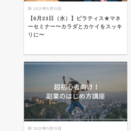
2021年5月21日
【6月23日（水）】ピラティス★マネ
ーセミナー〜カラダとカケイをスッキ
リに〜
2021年3月15日