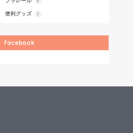
プラレール
6
便利グッズ
2
facebook